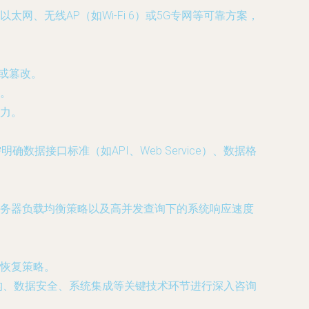
、无线AP（如Wi-Fi 6）或5G专网等可靠方案，
取或篡改。
。
力。
据接口标准（如API、Web Service）、数据格
务器负载均衡策略以及高并发查询下的系统响应速度
恢复策略。
构、数据安全、系统集成等关键技术环节进行深入咨询