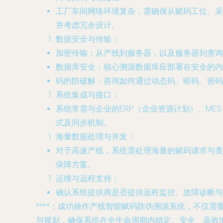
工厂车间网络环境复杂，需确保从赋码工位、采集
并考虑冗余设计。
数据安全与传输
：
加密传输
：从产线到服务器，以及服务器到查询终
数据库安全
：核心溯源数据库应部署在安全的内
码的防破解
：咨询如何通过动态码、暗码、密码
系统集成与接口
：
系统常需与企业的ERP（企业资源计划）、MES
式及同步机制。
海量数据处理与并发
：
对于高速产线，系统需处理海量的赋码请求与查
保障方案。
运维与远程支持
：
确认系统提供商是否提供远程监控、故障诊断与
****：成功操作产线智能赋码防伪溯源系统，不仅
与规划，确保系统在全生命周期内稳定、安全、高效地