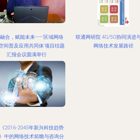
融合，赋能未来——'区域网络
联通网研院 4G/5G协同演进
空间普及应用共同体'项目结题
网络技术发展路径
汇报会议圆满举行
《2016-2045年新兴科技趋势
》中的网络技术前瞻与咨询分