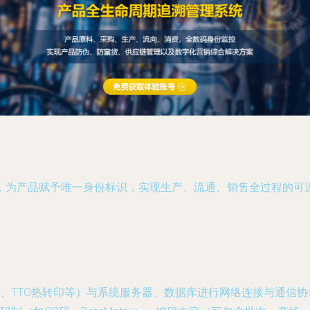
，为产品赋予唯一身份标识，实现生产、流通、销售全过程的可
、TTO热转印等）与系统服务器、数据库进行网络连接与通信协