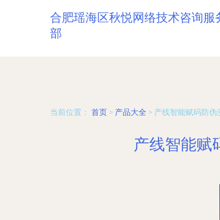
合肥瑶海区秋悦网络技术咨询服
部
当前位置：
首页
>
产品大全
>
产线智能赋码防伪
产线智能赋