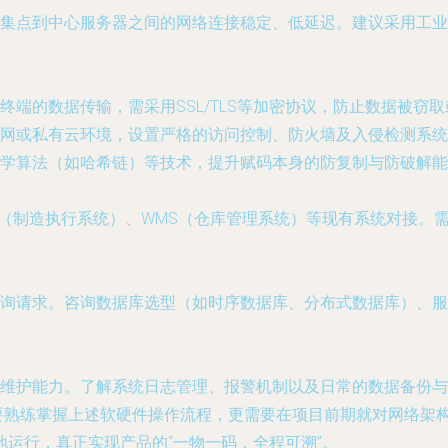
点到中心服务器之间的网络连接稳定、低延迟。建议采用工业以太网
端的数据传输，需采用SSL/TLS等加密协议，防止数据被窃
网或私有云环境，设置严格的访问控制、防火墙及入侵检测系统
学算法（如哈希链）等技术，提升赋码本身的防复制与防破解能
（制造执行系统）、WMS（仓库管理系统）等现有系统对接。需明确数
询请求。咨询数据库选型（如时序数据库、分布式数据库）、服
维护能力。了解系统日志管理、报警机制以及日常的数据备份与
需要熟练掌握上述软硬件操作流程，更需要在项目前期就对网络架
运行，真正实现产品的“一物一码，全程可溯”。