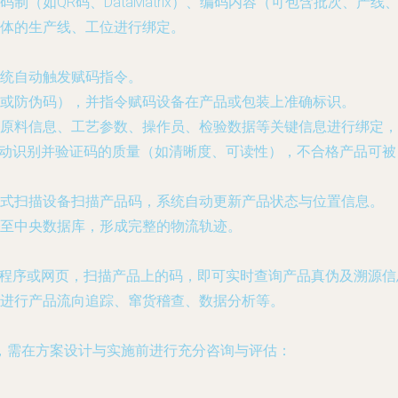
制（如QR码、DataMatrix）、编码内容（可包含批次、产
体的生产线、工位进行绑定。
统自动触发赋码指令。
或防伪码），并指令赋码设备在产品或包装上准确标识。
原料信息、工艺参数、操作员、检验数据等关键信息进行绑定，
自动识别并验证码的质量（如清晰度、可读性），不合格产品可被
式扫描设备扫描产品码，系统自动更新产品状态与位置信息。
至中央数据库，形成完整的物流轨迹。
小程序或网页，扫描产品上的码，即可实时查询产品真伪及溯源信
进行产品流向追踪、窜货稽查、数据分析等。
，需在方案设计与实施前进行充分咨询与评估：