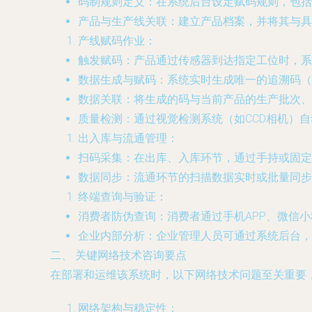
码制规则定义
：在系统后台设定赋码规则，包括码
产品与生产线关联
：建立产品档案，并将其与具
产线赋码作业
：
触发赋码
：产品通过传感器到达指定工位时，系
数据生成与赋码
：系统实时生成唯一的追溯码（
数据关联
：将生成的码与当前产品的生产批次、
质量检测
：通过视觉检测系统（如CCD相机）
出入库与流通管理
：
扫码采集
：在出库、入库环节，通过手持或固定
数据同步
：流通环节的扫描数据实时或批量同步
终端查询与验证
：
消费者防伪查询
：消费者通过手机APP、微信
企业内部分析
：企业管理人员可通过系统后台，
二、 关键网络技术咨询要点
在部署和运维该系统时，以下网络技术问题至关重要
网络架构与稳定性
：